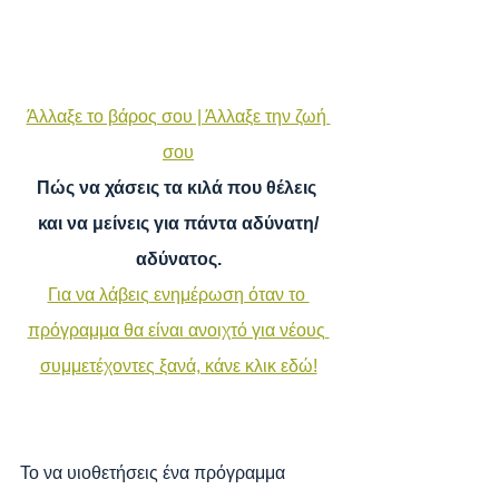
Άλλαξε το βάρος σου | Άλλαξε την ζωή 
σου
Πώς να χάσεις τα κιλά που θέλεις 
και να μείνεις για πάντα αδύνατη/
αδύνατος.
Για να λάβεις ενημέρωση όταν το 
πρόγραμμα θα είναι ανοιχτό για νέους 
συμμετέχοντες ξανά, κάνε κλικ εδώ!
Το να υιοθετήσεις ένα πρόγραμμα 