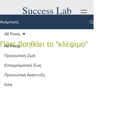
Success Lab
Ανάρτηση
All Posts
Πότε βοηθάει το "κλέψιμο"
All Posts
Προσωπική Ζωή
Επαγγελματική Ζωή
Προσωπική Ανάπτυξη
Κιλά