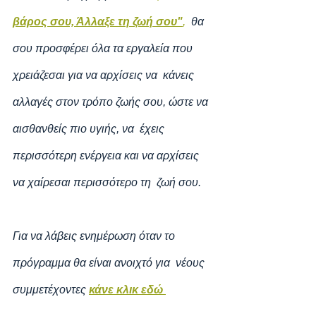
βάρος σου, Άλλαξε τη ζωή σου"
,
  θα 
σου προσφέρει όλα τα εργαλεία που 
χρειάζεσαι για να αρχίσεις να  κάνεις 
αλλαγές στον τρόπο ζωής σου, ώστε να 
αισθανθείς πιο υγιής, να  έχεις 
περισσότερη ενέργεια και να αρχίσεις 
να χαίρεσαι περισσότερο τη  ζωή σου. 
Για να λάβεις ενημέρωση όταν το 
πρόγραμμα θα είναι ανοιχτό για  νέους 
συμμετέχοντες 
κάνε κλικ εδώ