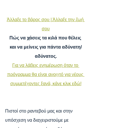
Άλλαξε το βάρος σου | Άλλαξε την ζωή 
σου
Πώς να χάσεις τα κιλά που θέλεις 
και να μείνεις για πάντα αδύνατη/
αδύνατος.
Για να λάβεις ενημέρωση όταν το 
πρόγραμμα θα είναι ανοιχτό για νέους 
συμμετέχοντες ξανά, κάνε κλικ εδώ!
Πιστοί στο ραντεβού μας και στην 
υπόσχεση να διαχειριστούμε με 