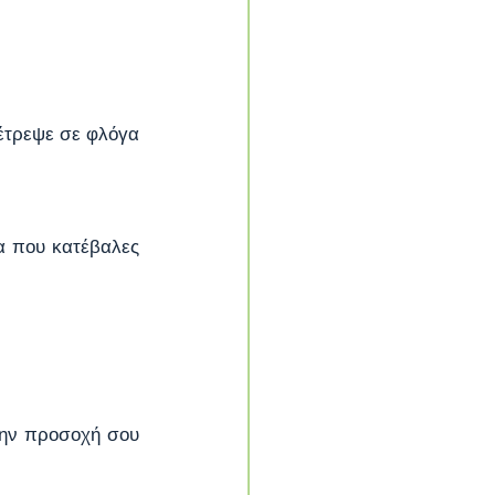
έτρεψε σε φλόγα 
 που κατέβαλες 
την προσοχή σου 