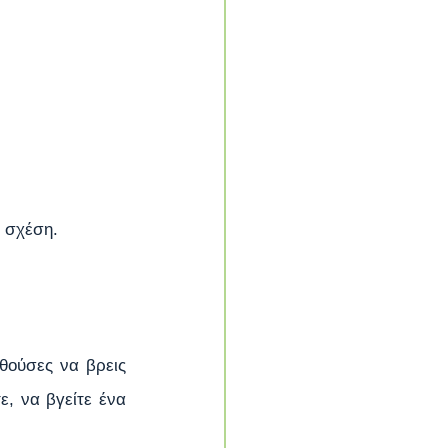
α σχέση.
ούσες να βρεις 
, να βγείτε ένα 