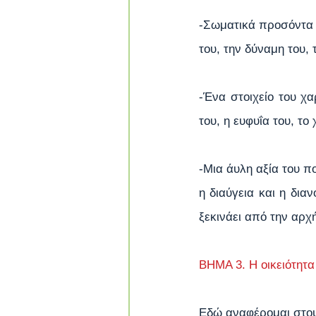
-Σωματικά προσόντα π
του, την δύναμη του, 
-Ένα στοιχείο του χα
του, η ευφυΐα του, το 
-Μια άυλη αξία του πο
η διαύγεια και η διαν
ξεκινάει από την αρχή
ΒΗΜΑ 3. Η οικειότητα
Εδώ αναφέρομαι στου