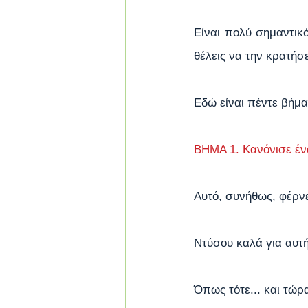
Είναι πολύ σημαντικό
θέλεις να την κρατήσ
Εδώ είναι πέντε βήμ
ΒΗΜΑ 1. Κανόνισε έν
Αυτό, συνήθως, φέρνε
Ντύσου καλά για αυτή
Όπως τότε... και τώρα