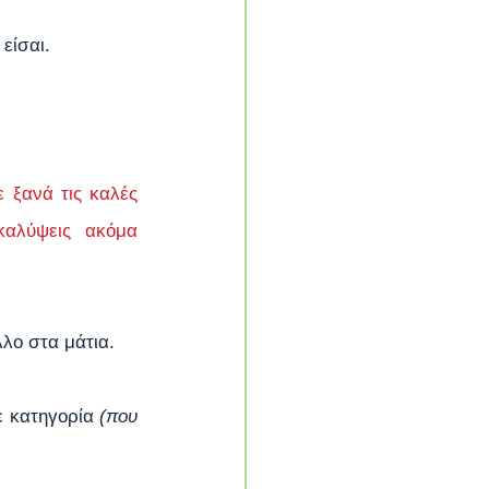
είσαι.
ξανά τις καλές 
αλύψεις ακόμα 
λλο στα μάτια.
ε κατηγορία 
(που 