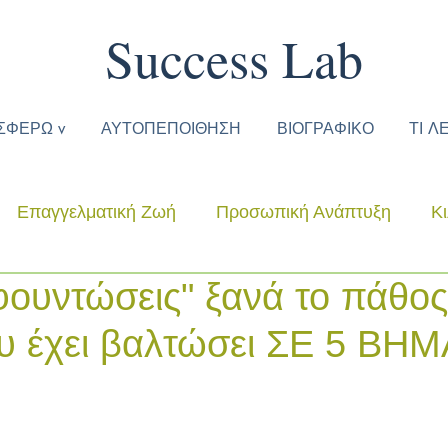
Success Lab
ΣΦΕΡΩ v
ΑΥΤΟΠΕΠΟΙΘΗΣΗ
ΒΙΟΓΡΑΦΙΚΟ
ΤΙ Λ
Επαγγελματική Ζωή
Προσωπική Ανάπτυξη
Κ
ουντώσεις" ξανά το πάθος
υ έχει βαλτώσει ΣΕ 5 ΒΗΜ