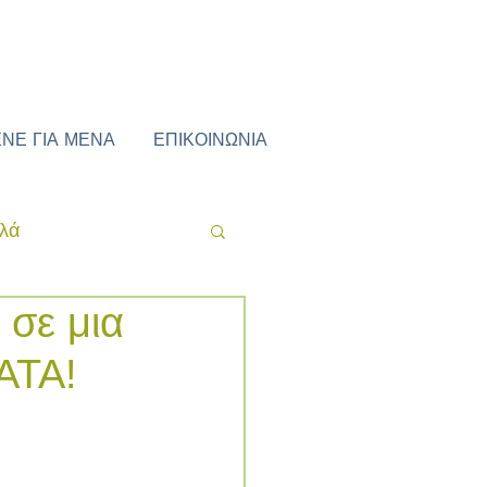
ΕΝΕ ΓΙΑ ΜΕΝΑ
ΕΠΙΚΟΙΝΩΝΙΑ
ιλά
 σε μια
ΑΤΑ!