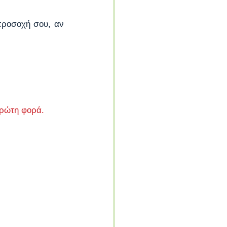
προσοχή σου, αν 
πρώτη φορά.