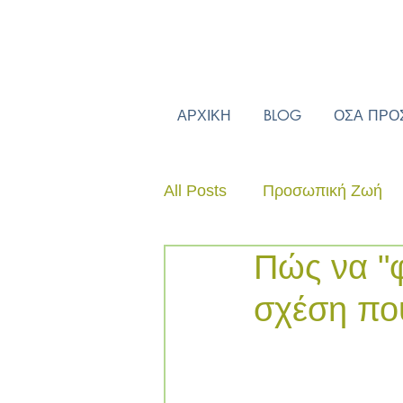
ΑΡΧΙΚΗ
BLOG
ΟΣΑ ΠΡΟ
All Posts
Προσωπική Ζωή
Πώς να "φ
σχέση πο