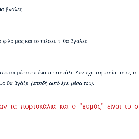
θα βγάλει;
φίλο μας και το πιέσει, τι θα βγάλει;
ίσκεται μέσα σε ένα πορτοκάλι. Δεν έχει σημασία ποιος το 
υμό θα βγάζει 
(επειδή αυτό έχει μέσα του).
αν τα πορτοκάλια και ο "χυμός" είναι το σ