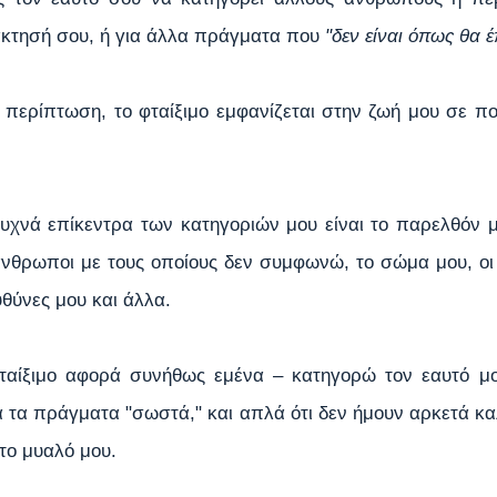
άκτησή σου, ή για άλλα πράγματα που 
"δεν είναι όπως θα έ
περίπτωση, το φταίξιμο εμφανίζεται στην ζωή μου σε πολ
υχνά επίκεντρα των κατηγοριών μου είναι το παρελθόν μο
 άνθρωποι με τους οποίους δεν συμφωνώ, το σώμα μου, οι 
θύνες μου και άλλα.
ταίξιμο αφορά συνήθως εμένα – κατηγορώ τον εαυτό μο
 τα πράγματα "σωστά," και απλά ότι δεν ήμουν αρκετά κα
το μυαλό μου.