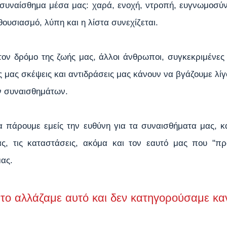
συναίσθημα μέσα μας: χαρά, ενοχή, ντροπή, ευγνωμοσύνη,
θουσιασμό, λύπη και η λίστα συνεχίζεται. 
ν δρόμο της ζωής μας, άλλοι άνθρωποι, συγκεκριμένες κ
μας σκέψεις και αντιδράσεις μας κάνουν να βγάζουμε λίγ
ν συναισθημάτων.
α πάρουμε εμείς την ευθύνη για τα συναισθήματα μας, κα
, τις καταστάσεις, ακόμα και τον εαυτό μας που "προ
ας.
ν το αλλάζαμε αυτό και δεν κατηγορούσαμε κα