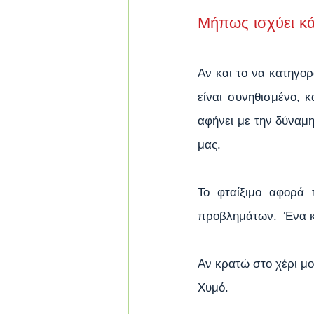
Μήπως ισχύει κά
Αν και το να κατηγορ
είναι συνηθισμένο, κ
αφήνει με την δύναμη
μας.
Το φταίξιμο αφορά 
προβλημάτων.  Ένα κ
Αν κρατώ στο χέρι μου
Χυμό.