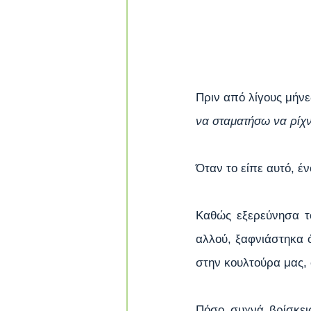
Πριν από λίγους μήνε
να σταματήσω να ρίχνω
Όταν το είπε αυτό, έ
Καθώς εξερεύνησα το
αλλού, ξαφνιάστηκα 
στην κουλτούρα μας, 
Πόσο συχνά βρίσκεις