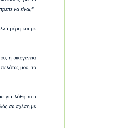
πρεπε να είναι;"
λά μέρη και με 
υ, η οικογένεια 
πελάτες μου, το 
υ για λάθη που 
λός σε σχέση με 