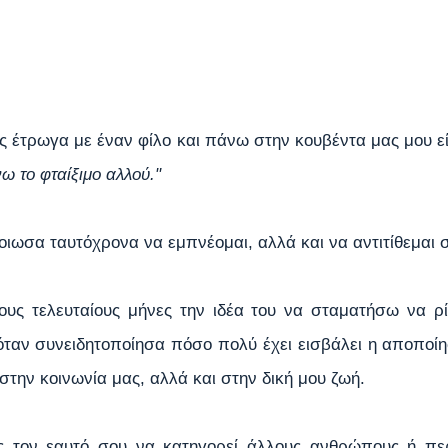
ς έτρωγα με έναν φίλο και πάνω στην κουβέντα μας μου εί
 το φταίξιμο αλλού." 
νοιωσα ταυτόχρονα να εμπνέομαι, αλλά και να αντιτίθεμαι 
υς τελευταίους μήνες την ιδέα του να σταματήσω να ρίχ
όταν συνειδητοποίησα πόσο πολύ έχει εισβάλει η αποποίη
στην κοινωνία μας, αλλά και στην δική μου ζωή.
 τον εαυτό σου να κατηγορεί άλλους ανθρώπους ή περι