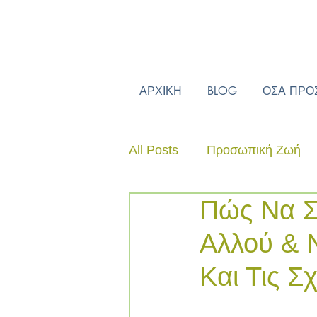
ΑΡΧΙΚΗ
BLOG
ΟΣΑ ΠΡΟ
All Posts
Προσωπική Ζωή
Πώς Να Στ
Αλλού & Ν
Και Τις Σ