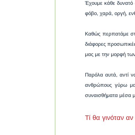
Έχουμε κάθε δυνατό 
φόβο, χαρά, οργή, εν
Καθώς περπατάμε στο
διάφορες προσωπικές 
μας με την μορφή τω
Παρόλα αυτά, αντί ν
ανθρώπους γύρω μας
συναισθήματα μέσα μ
Τί θα γινόταν α