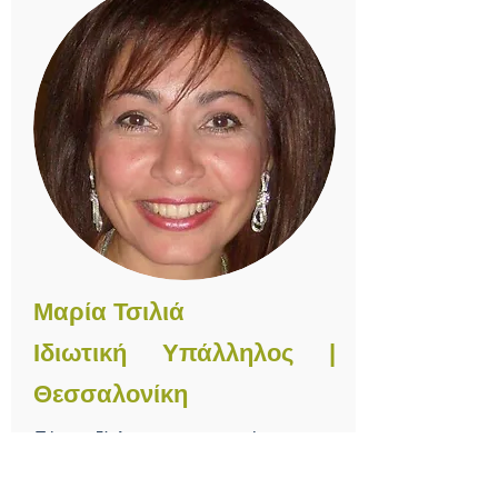
Μαρία Τσιλιά
Ιδιωτική Υπάλληλος |
Θεσσαλονίκη
Πάντα δίπλα μου, με ακούραστη
προσπάθεια, με βοήθησε να
προσδιορίσω τον εαυτό μου, να